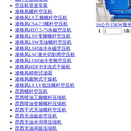
空压机管道安装
凌格风螺杆空压机
凌格风LS工频螺杆空压机
凌格风CS4-7.5螺杆空压机
16公斤15KW
凌格风HD7.5-75永磁空压机
1
3条
凌格风LSV变频螺杆空压机
凌格风LSW无油螺杆空压机
凌格风LSH油冷永磁空压机
凌格风LSC激光切割用空压机
凌格风LOH油冷变频空压机
凌格风HDF/P冷冻式干燥机
凌格风精密过滤器
凌格风吸附式干燥机
凌格风LS LV低压螺杆空压机
昆西螺杆空压机
昆西喷油工频螺杆压缩机
昆西喷油变频螺杆压缩机
昆西干式无油螺杆空压机
昆西无油旋齿空压机
昆西无油水润滑压缩机
昆西无油涡旋压缩机