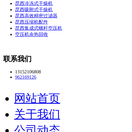
昆西冷冻式干燥机
昆西吸附式干燥机
昆西高效精密过滤器
昆西压缩机配件
昆西集成式螺杆空压机
空压机余热回收
联系我们
13152106808
962169126
网站首页
关于我们
公司动态