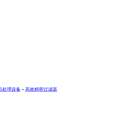
后处理设备
»
高效精密过滤器