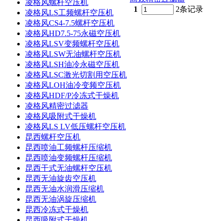
凌格风螺杆空压机
1
2条记录
凌格风LS工频螺杆空压机
凌格风CS4-7.5螺杆空压机
凌格风HD7.5-75永磁空压机
凌格风LSV变频螺杆空压机
凌格风LSW无油螺杆空压机
凌格风LSH油冷永磁空压机
凌格风LSC激光切割用空压机
凌格风LOH油冷变频空压机
凌格风HDF/P冷冻式干燥机
凌格风精密过滤器
凌格风吸附式干燥机
凌格风LS LV低压螺杆空压机
昆西螺杆空压机
昆西喷油工频螺杆压缩机
昆西喷油变频螺杆压缩机
昆西干式无油螺杆空压机
昆西无油旋齿空压机
昆西无油水润滑压缩机
昆西无油涡旋压缩机
昆西冷冻式干燥机
昆西吸附式干燥机