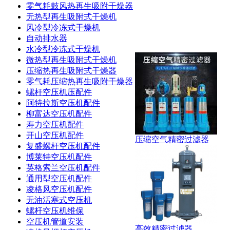
零气耗鼓风热再生吸附干燥器
无热型再生吸附式干燥机
风冷型冷冻式干燥机
自动排水器
水冷型冷冻式干燥机
微热型再生吸附式干燥机
压缩热再生吸附式干燥器
零气耗压缩热再生吸附干燥器
螺杆空压机压配件
阿特拉斯空压机配件
柳富达空压机配件
寿力空压机配件
开山空压机配件
压缩空气精密过滤器
复盛螺杆空压机配件
博莱特空压机配件
英格索兰空压机配件
通用型空压机配件
凌格风空压机配件
无油活塞式空压机
螺杆空压机维保
空压机管道安装
高效精密过滤器