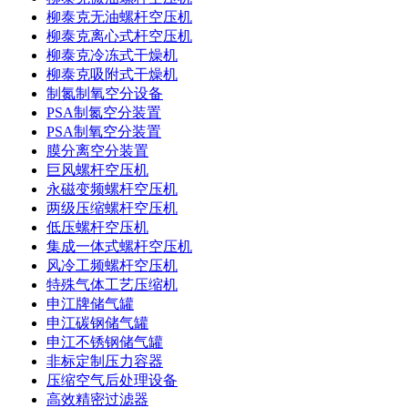
柳泰克无油螺杆空压机
柳泰克离心式杆空压机
柳泰克冷冻式干燥机
柳泰克吸附式干燥机
制氮制氧空分设备
PSA制氮空分装置
PSA制氧空分装置
膜分离空分装置
巨风螺杆空压机
永磁变频螺杆空压机
两级压缩螺杆空压机
低压螺杆空压机
集成一体式螺杆空压机
风冷工频螺杆空压机
特殊气体工艺压缩机
申江牌储气罐
申江碳钢储气罐
申江不锈钢储气罐
非标定制压力容器
压缩空气后处理设备
高效精密过滤器