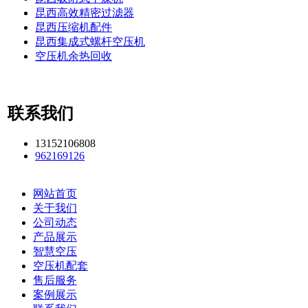
昆西高效精密过滤器
昆西压缩机配件
昆西集成式螺杆空压机
空压机余热回收
联系我们
13152106808
962169126
网站首页
关于我们
公司动态
产品展示
智慧空压
空压机配套
售后服务
案例展示