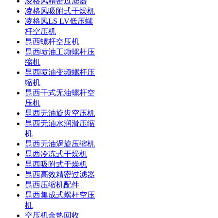
凌格风精密过滤器
凌格风吸附式干燥机
凌格风LS LV低压螺
杆空压机
昆西螺杆空压机
昆西喷油工频螺杆压
缩机
昆西喷油变频螺杆压
缩机
昆西干式无油螺杆空
压机
昆西无油旋齿空压机
昆西无油水润滑压缩
机
昆西无油涡旋压缩机
昆西冷冻式干燥机
昆西吸附式干燥机
昆西高效精密过滤器
昆西压缩机配件
昆西集成式螺杆空压
机
空压机余热回收