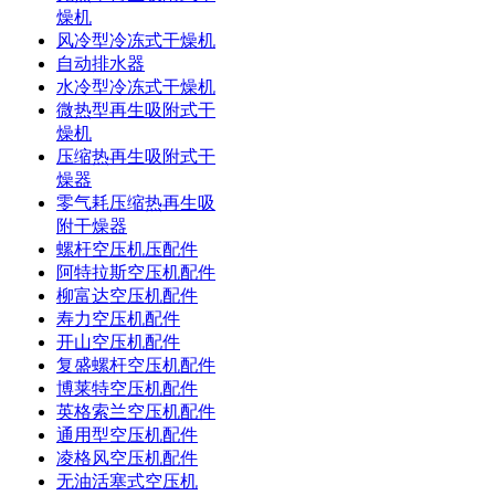
燥机
风冷型冷冻式干燥机
自动排水器
水冷型冷冻式干燥机
微热型再生吸附式干
燥机
压缩热再生吸附式干
燥器
零气耗压缩热再生吸
附干燥器
螺杆空压机压配件
阿特拉斯空压机配件
柳富达空压机配件
寿力空压机配件
开山空压机配件
复盛螺杆空压机配件
博莱特空压机配件
英格索兰空压机配件
通用型空压机配件
凌格风空压机配件
无油活塞式空压机