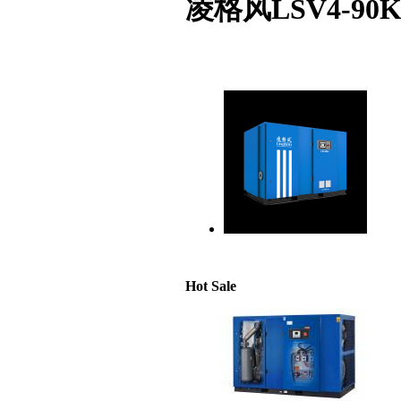
凌格风LSV4-9
Hot Sale