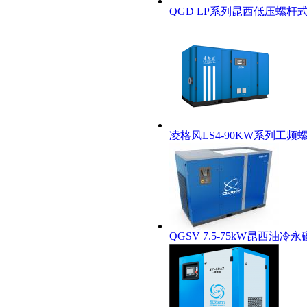
QGD LP系列昆西低压螺杆
凌格风LS4-90KW系列工频
QGSV 7.5-75kW昆西油