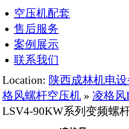
空压机配套
售后服务
案例展示
联系我们
Location:
陕西成林机电设
格风螺杆空压机
»
凌格风
LSV4-90KW系列变频螺