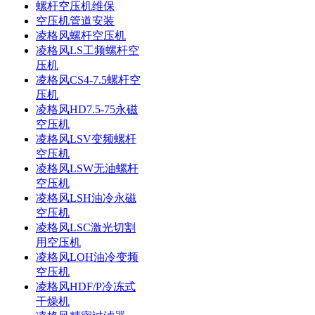
螺杆空压机维保
空压机管道安装
凌格风螺杆空压机
凌格风LS工频螺杆空
压机
凌格风CS4-7.5螺杆空
压机
凌格风HD7.5-75永磁
空压机
凌格风LSV变频螺杆
空压机
凌格风LSW无油螺杆
空压机
凌格风LSH油冷永磁
空压机
凌格风LSC激光切割
用空压机
凌格风LOH油冷变频
空压机
凌格风HDF/P冷冻式
干燥机