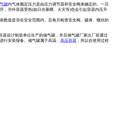
气罐
内气体额定压力是由压力调节器和安全阀来确定的。一旦
升，另外容器受热(如日光暴晒、火灾等)也会引起容器内压升
表数值是否在安全范围内。且每月检查安全阀、罐身、螺丝的
力容器设计制造单位生产的储气罐，并且储气罐厂家出厂前通过
进行安装报备。储气罐属于高温、
高压容器
，所以在使用过程