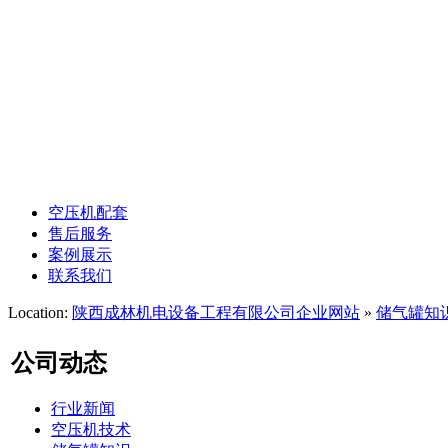
空压机管道安装
凌格风螺杆空压机
昆西螺杆空压机
空压机余热回收
空压机配套
售后服务
案例展示
联系我们
Location:
陕西成林机电设备工程有限公司企业网站
»
储气罐知
公司动态
行业新闻
空压机技术