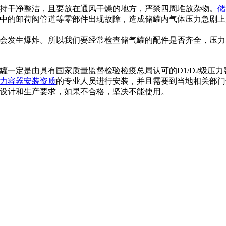
持干净整洁，且要放在通风干燥的地方，严禁四周堆放杂物。
储
中的卸荷阀管道等零部件出现故障，造成储罐内气体压力急剧上
会发生爆炸。所以我们要经常检查储气罐的配件是否齐全，压力
罐一定是由具有国家质量监督检验检疫总局认可的D1/D2级压
力容器安装资质
的专业人员进行安装，并且需要到当地相关部门
设计和生产要求，如果不合格，坚决不能使用。