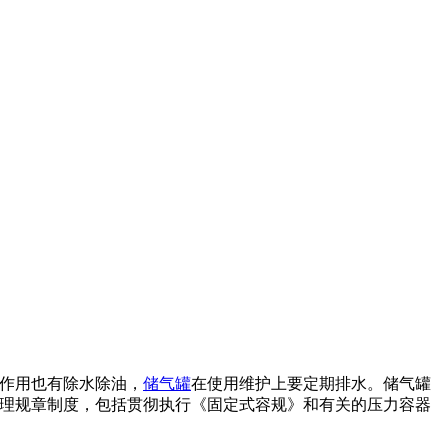
作用也有除水除油，
储气罐
在使用维护上要定期排水。储气罐
理规章制度，包括贯彻执行《固定式容规》和有关的压力容器