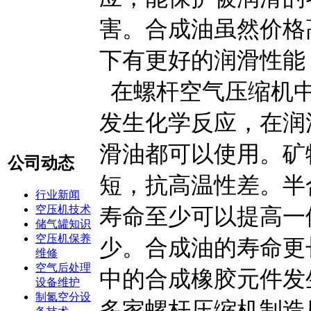
害。合成油虽然价格
下有更好的润滑性能
在螺杆空气压缩机中
发生化学反应，在润
滑油都可以使用。矿
公司动态
短，抗高温性差。半
行业新闻
空压机技术
寿命至少可以提高一
储气罐知识
空压机保养
少。合成油的寿命更
维修
空气后处理
中的合成橡胶元件发
设备维护
制氮空分设
多家螺杆压缩机制造