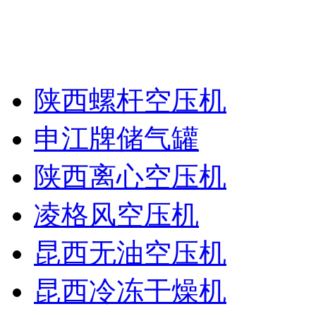
陕西螺杆空压机
申江牌储气罐
陕西离心空压机
凌格风空压机
昆西无油空压机
昆西冷冻干燥机