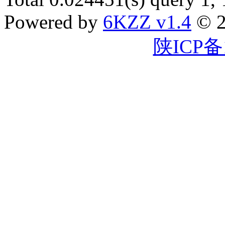
Powered by
6KZZ v1.4
© 2
陕ICP备1